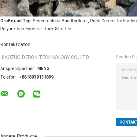
,
Größe und Tag:
Seitenrock für Bandförderer
Rock-Gummi für Förder
Polyurethan-Förderer-Rock-Streifen
Kontaktdaten
JIAOZUO DEBON TECHNOLOGY CO., LTD.
Senden Sie
Ansprechpartner:
MENG
Telefon:
+8618939131899
Andere Produkte