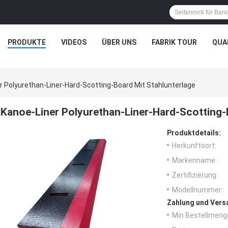
PRODUKTE
VIDEOS
ÜBER UNS
FABRIK TOUR
QUA
r Polyurethan-Liner-Hard-Scotting-Board Mit Stahlunterlage
Kanoe-Liner Polyurethan-Liner-Hard-Scotting-
Produktdetails:
Herkunftsort:
Markenname:
Zertifizierung:
Modellnummer:
Zahlung und Vers
Min Bestellmeng