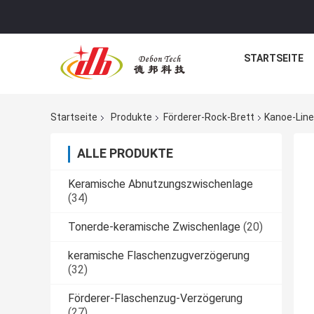
STARTSEITE
Startseite
Produkte
Förderer-Rock-Brett
Kanoe-Line
ALLE PRODUKTE
Keramische Abnutzungszwischenlage
(34)
Tonerde-keramische Zwischenlage
(20)
keramische Flaschenzugverzögerung
(32)
Förderer-Flaschenzug-Verzögerung
(27)