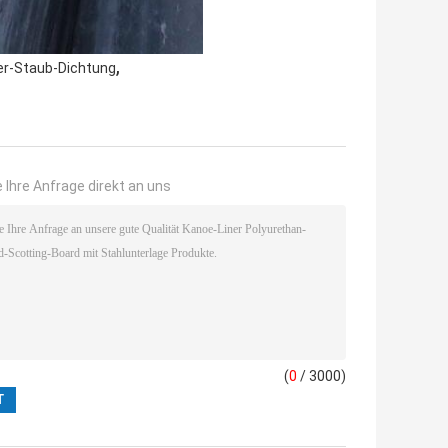
,
er-Staub-Dichtung
 Ihre Anfrage direkt an uns
(
0
/ 3000)