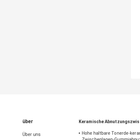
über
Keramische Abnutzungszwis
Hohe haltbare Tonerde-ker
Über uns
Zwischenlagen-Gummiabnu