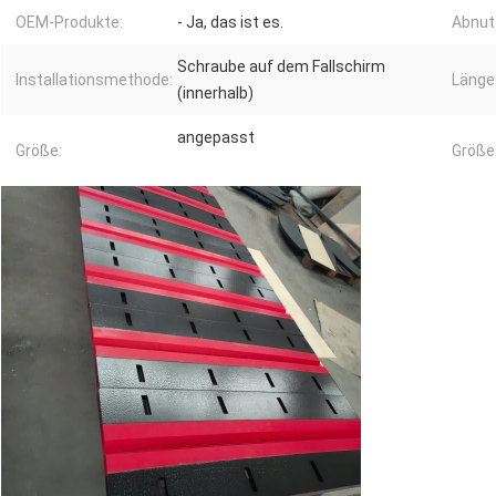
OEM-Produkte:
- Ja, das ist es.
Abnut
Schraube auf dem Fallschirm
Installationsmethode:
Länge
(innerhalb)
angepasst
Größe:
Größe