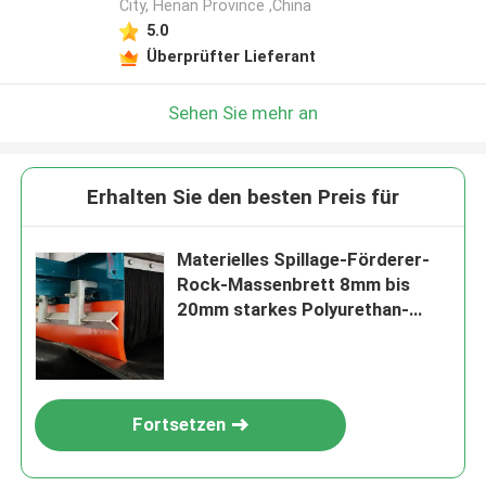
City, Henan Province ,China
5.0
Überprüfter Lieferant
Sehen Sie mehr an
Erhalten Sie den besten Preis für
Materielles Spillage-Förderer-
Rock-Massenbrett 8mm bis
20mm starkes Polyurethan-
Umsäumen
Fortsetzen