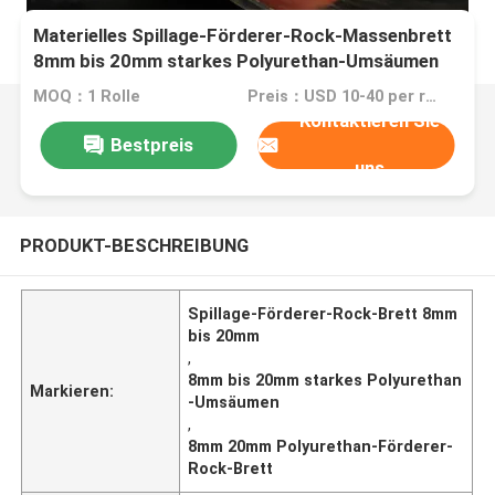
Materielles Spillage-Förderer-Rock-Massenbrett
8mm bis 20mm starkes Polyurethan-Umsäumen
MOQ：1 Rolle
Preis：USD 10-40 per roll
Kontaktieren Sie
Bestpreis
uns
PRODUKT-BESCHREIBUNG
Spillage-Förderer-Rock-Brett 8mm
bis 20mm
,
8mm bis 20mm starkes Polyurethan
Markieren:
-Umsäumen
,
8mm 20mm Polyurethan-Förderer-
Rock-Brett