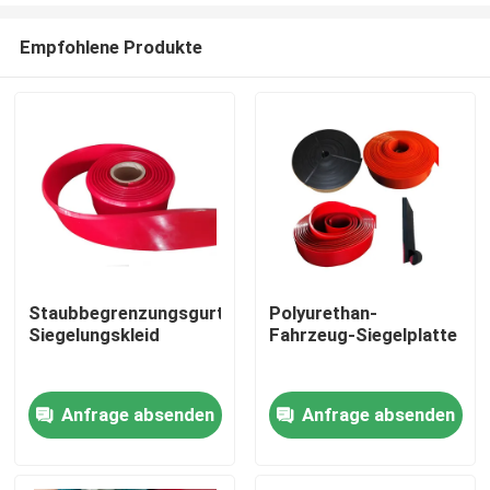
Empfohlene Produkte
Staubbegrenzungsgurt-
Polyurethan-
Siegelungskleid
Fahrzeug-Siegelplatte
Startseite
Anfrage absenden
Anfrage absenden
Produkte
Videos