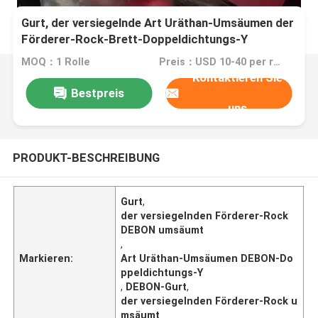
Gurt, der versiegelnde Art Uräthan-Umsäumen der
Förderer-Rock-Brett-Doppeldichtungs-Y
umsäumt
MOQ：1 Rolle
Preis：USD 10-40 per roll
Kontaktieren Sie
Bestpreis
uns
PRODUKT-BESCHREIBUNG
Gurt
,
der versiegelnden Förderer-Rock
DEBON umsäumt
,
Markieren:
Art Uräthan-Umsäumen DEBON-Do
ppeldichtungs-Y
,
DEBON-Gurt
,
der versiegelnden Förderer-Rock u
msäumt