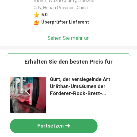
Street, Wuzhi County, Jiaozuo
City, Henan Province ,China
5.0
Überprüfter Lieferant
Sehen Sie mehr an
Erhalten Sie den besten Preis für
Gurt, der versiegelnde Art
Uräthan-Umsäumen der
Förderer-Rock-Brett-
Doppeldichtungs-Y umsäumt
Fortsetzen