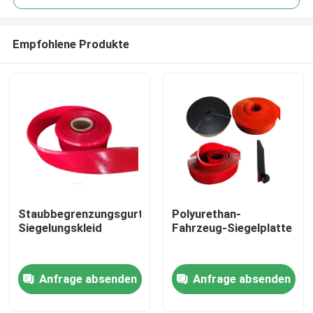
Empfohlene Produkte
Staubbegrenzungsgurt-
Polyurethan-
Startseite
Siegelungskleid
Fahrzeug-Siegelplatte
Produkte
Anfrage absenden
Anfrage absenden
Videos