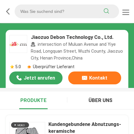
Jiaozuo Debon Technology Co., Ltd.
intersection of Muluan Avenue and Yiye
Road, Longquan Street, Wuzhi County, Jiaozuo
City, Henan Province,China
5.0
Überprüfter Lieferant
Jetzt anrufen
Kontakt
PRODUKTE
ÜBER UNS
Kundengebundene Abnutzungs-
keramische