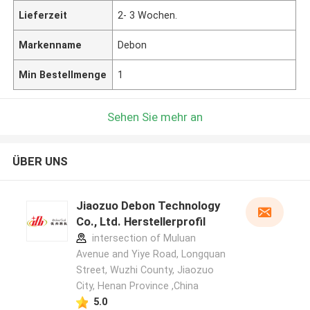
Lieferzeit
2- 3 Wochen.
Markenname
Debon
Min Bestellmenge
1
Sehen Sie mehr an
ÜBER UNS
Jiaozuo Debon Technology
Co., Ltd. Herstellerprofil
intersection of Muluan
Avenue and Yiye Road, Longquan
Street, Wuzhi County, Jiaozuo
City, Henan Province ,China
5.0