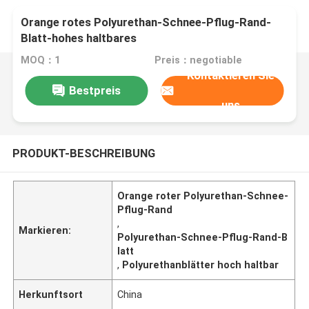
Orange rotes Polyurethan-Schnee-Pflug-Rand-
Blatt-hohes haltbares
MOQ：1
Preis：negotiable
Kontaktieren Sie
Bestpreis
uns
PRODUKT-BESCHREIBUNG
Orange roter Polyurethan-Schnee-
Pflug-Rand
,
Markieren:
Polyurethan-Schnee-Pflug-Rand-B
latt
,
Polyurethanblätter hoch haltbar
Herkunftsort
China