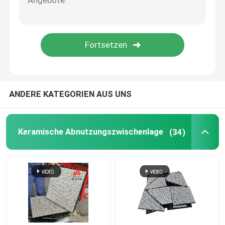
Polyurethan-Produkt
Keramische Abnutzungs-Fliesen
Förderer-Abstreifer
ANDERE KATEGORIEN AUS UNS
Keramische Abnutzungszwischenlage
(34)