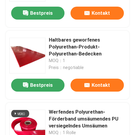
Bestpreis
Kontakt
Haltbares geworfenes
Polyurethan-Produkt-
Polyurethan-Bedecken
MOQ：1
Preis：negotiable
Bestpreis
Kontakt
Startseite
Werfendes Polyurethan-
Produkte
Förderband umsäumendes PU
versiegelndes Umsäumen
Videos
MOQ：1 Rolle