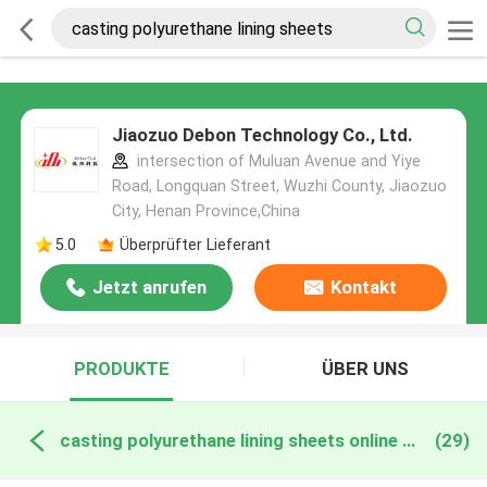
Jiaozuo Debon Technology Co., Ltd.
intersection of Muluan Avenue and Yiye
Road, Longquan Street, Wuzhi County, Jiaozuo
City, Henan Province,China
5.0
Überprüfter Lieferant
Jetzt anrufen
Kontakt
PRODUKTE
ÜBER UNS
casting polyurethane lining sheets online manufacture
(29)