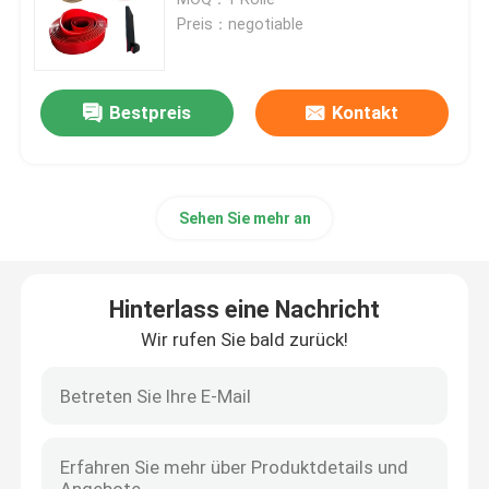
Preis：negotiable
keramische Flaschenzugverzögerung
Bestpreis
Kontakt
Förderer-Flaschenzug-Verzögerung
Förderer-Rock-Brett
Sehen Sie mehr an
Doppeldichtungsrockbrett
Hinterlass eine Nachricht
Förderer-Auswirkungs-Stangen
Wir rufen Sie bald zurück!
Fördererauswirkungsbett
Polyurethanblatt