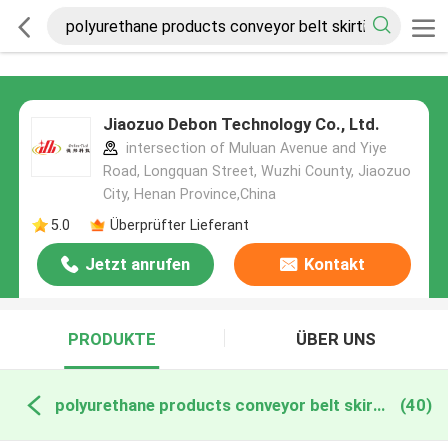
Jiaozuo Debon Technology Co., Ltd.
intersection of Muluan Avenue and Yiye
Road, Longquan Street, Wuzhi County, Jiaozuo
City, Henan Province,China
5.0
Überprüfter Lieferant
Jetzt anrufen
Kontakt
PRODUKTE
ÜBER UNS
polyurethane products conveyor belt skirting online manufacture
(40)