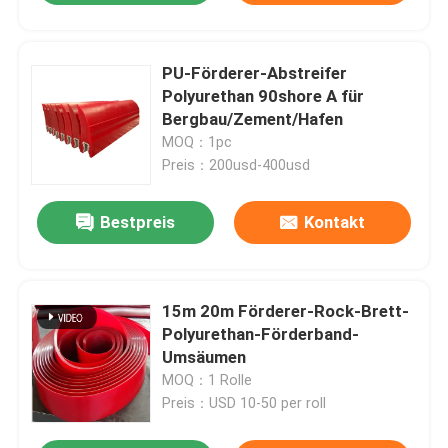
PU-Förderer-Abstreifer
Polyurethan 90shore A für
Bergbau/Zement/Hafen
MOQ：1pc
Preis：200usd-400usd
Bestpreis
Kontakt
15m 20m Förderer-Rock-Brett-
Polyurethan-Förderband-
Umsäumen
MOQ：1 Rolle
Preis：USD 10-50 per roll