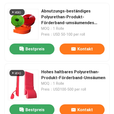
Abnutzungs-beständiges
Polyurethan-Produkt-
Förderband-umsäumendes
versiegelndes Uräthan-
MOQ：1 Rolle
Umsäumen
Preis：USD 50-100 per roll
Bestpreis
Kontakt
Hohes haltbares Polyurethan-
Produkt-Förderband-Umsäumen
MOQ：1 Rolle
Preis：USD100-500 per roll
Bestpreis
Kontakt