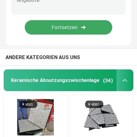
Polyurethan-Produkt
Keramische Abnutzungs-Fliesen
Förderer-Abstreifer
ANDERE KATEGORIEN AUS UNS
Keramische Abnutzungszwischenlage
(34)