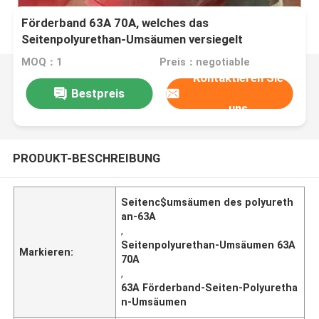
Förderband 63A 70A, welches das
Seitenpolyurethan-Umsäumen versiegelt
MOQ：1
Preis：negotiable
Kontaktieren Sie
Bestpreis
uns
PRODUKT-BESCHREIBUNG
Seitenc$umsäumen des polyureth
an-63A
,
Seitenpolyurethan-Umsäumen 63A
Markieren:
70A
,
63A Förderband-Seiten-Polyuretha
n-Umsäumen