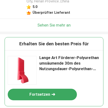
City, Henan Province ,China
5.0
Überprüfter Lieferant
Sehen Sie mehr an
Erhalten Sie den besten Preis für
Lange Art Förderer-Polyurethan
umsäumende 30m des
Nutzungsdauer-Polyurethan-
Produkt-Y in der Rolle
Fortsetzen