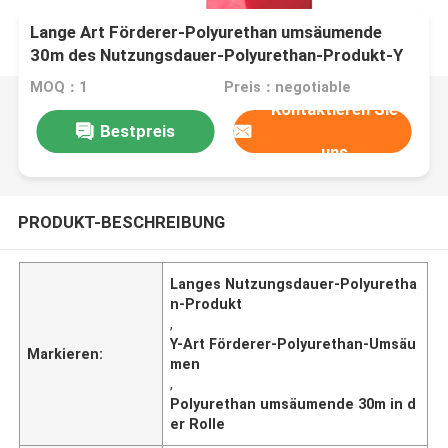
Lange Art Förderer-Polyurethan umsäumende
30m des Nutzungsdauer-Polyurethan-Produkt-Y
in der Rolle
MOQ：1
Preis：negotiable
Kontaktieren Sie
Bestpreis
uns
PRODUKT-BESCHREIBUNG
Langes Nutzungsdauer-Polyuretha
n-Produkt
,
Y-Art Förderer-Polyurethan-Umsäu
Markieren:
men
,
Polyurethan umsäumende 30m in d
er Rolle