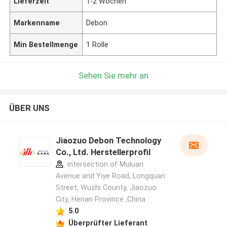
Lieferzeit
1-2 Wochen
Markenname
Debon
Min Bestellmenge
1 Rolle
Sehen Sie mehr an
ÜBER UNS
Jiaozuo Debon Technology
Co., Ltd. Herstellerprofil
intersection of Muluan
Avenue and Yiye Road, Longquan
Street, Wuzhi County, Jiaozuo
City, Henan Province ,China
5.0
Überprüfter Lieferant