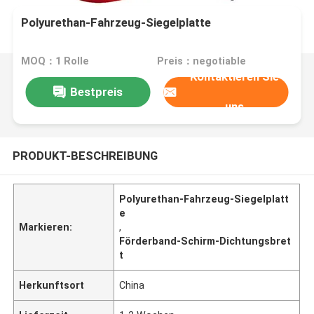
Polyurethan-Fahrzeug-Siegelplatte
MOQ：1 Rolle
Preis：negotiable
Kontaktieren Sie
Bestpreis
uns
PRODUKT-BESCHREIBUNG
Polyurethan-Fahrzeug-Siegelplatt
e
Markieren:
,
Förderband-Schirm-Dichtungsbret
t
Herkunftsort
China