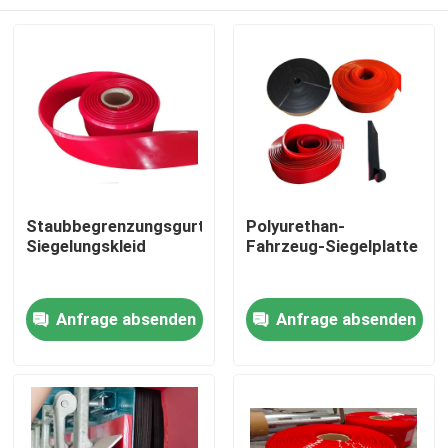
Staubbegrenzungsgurt-
Polyurethan-
Siegelungskleid
Fahrzeug-Siegelplatte
Startseite
Anfrage absenden
Anfrage absenden
Produkte
Videos