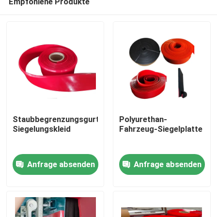
Empfohlene Produkte
Staubbegrenzungsgurt-
Polyurethan-
Siegelungskleid
Fahrzeug-Siegelplatte
Startseite
Anfrage absenden
Anfrage absenden
Produkte
Videos