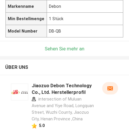
Markenname
Debon
Min Bestellmenge
1 Stück
Model Number
DB-QB
Sehen Sie mehr an
ÜBER UNS
Jiaozuo Debon Technology
Co., Ltd. Herstellerprofil
intersection of Muluan
Avenue and Yiye Road, Longquan
Street, Wuzhi County, Jiaozuo
City, Henan Province ,China
5.0