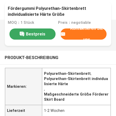
Fördergummi Polyurethan-Skirtenbrett
individualisierte Härte Größe
MOQ：1 Stück
Preis：negotiable
Kontaktieren Sie
Bestpreis
uns
PRODUKT-BESCHREIBUNG
Polyurethan-Skirtenbrett
,
Polyurethan-Skirtenbrett individua
lisierte Härte
Markieren:
,
Maßgeschneiderte Größe Förderer
Skirt Board
Lieferzeit
1-2 Wochen