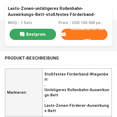
Lasts-Zonen-untätigeres Rollenbahn-
Auswirkungs-Bett-stoßfestes Förderband-
Wiegen-Bett
MOQ：1 Satz
Preis：USD 150-500 per set
Kontaktieren Sie
Bestpreis
uns
PRODUKT-BESCHREIBUNG
Stoßfestes Förderband-Wiegenbe
tt
,
Untätigeres Rollenbahn-Auswirkun
Markieren:
gs-Bett
,
Lasts-Zonen-Förderer-Auswirkung
s-Bett