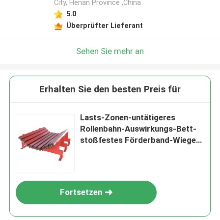
City, Henan Province ,China
5.0
Überprüfter Lieferant
Sehen Sie mehr an
Erhalten Sie den besten Preis für
Lasts-Zonen-untätigeres
Rollenbahn-Auswirkungs-Bett-
stoßfestes Förderband-Wiegen-
Bett
Fortsetzen