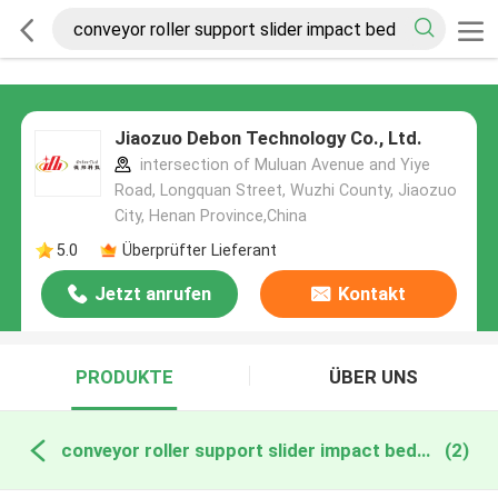
Jiaozuo Debon Technology Co., Ltd.
intersection of Muluan Avenue and Yiye
Road, Longquan Street, Wuzhi County, Jiaozuo
City, Henan Province,China
5.0
Überprüfter Lieferant
Jetzt anrufen
Kontakt
PRODUKTE
ÜBER UNS
conveyor roller support slider impact bed online manufacture
(2)