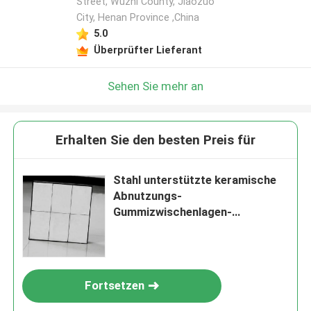
Street, Wuzhi County, Jiaozuo
City, Henan Province ,China
5.0
Überprüfter Lieferant
Sehen Sie mehr an
Erhalten Sie den besten Preis für
Stahl unterstützte keramische
Abnutzungs-
Gummizwischenlagen-
industrielle keramische Futter
Fortsetzen