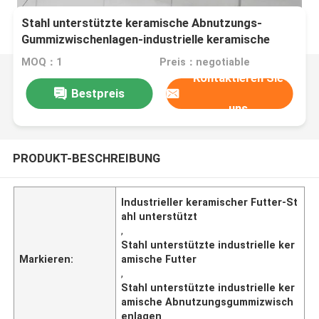
Stahl unterstützte keramische Abnutzungs-
Gummizwischenlagen-industrielle keramische
Futter
MOQ：1
Preis：negotiable
Kontaktieren Sie
Bestpreis
uns
PRODUKT-BESCHREIBUNG
Industrieller keramischer Futter-St
ahl unterstützt
,
Stahl unterstützte industrielle ker
Markieren:
amische Futter
,
Stahl unterstützte industrielle ker
amische Abnutzungsgummizwisch
enlagen