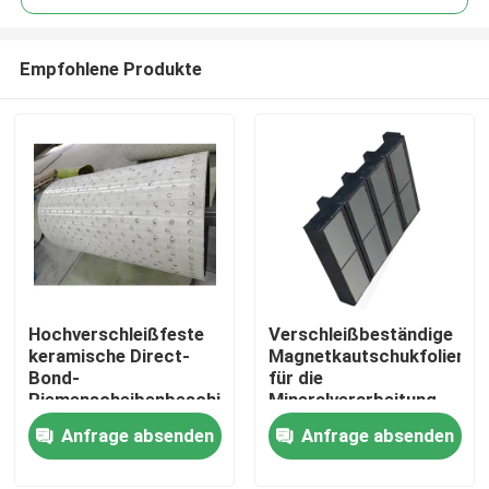
Empfohlene Produkte
Hochverschleißfeste
Verschleißbeständige
Startseite
keramische Direct-
Magnetkautschukfolien
Bond-
für die
Riemenscheibenbeschichtung
Mineralverarbeitung
Produkte
Anfrage absenden
Anfrage absenden
Videos