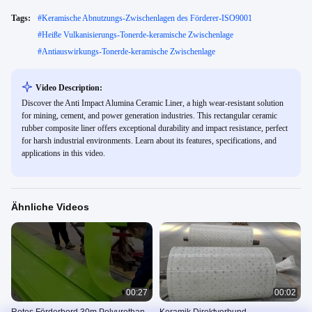
Tags:
#
Keramische Abnutzungs-Zwischenlagen des Förderer-ISO9001
#
Heiße Vulkanisierungs-Tonerde-keramische Zwischenlage
#
Antiauswirkungs-Tonerde-keramische Zwischenlage
Video Description:
Discover the Anti Impact Alumina Ceramic Liner, a high wear-resistant solution
for mining, cement, and power generation industries. This rectangular ceramic
rubber composite liner offers exceptional durability and impact resistance, perfect
for harsh industrial environments. Learn about its features, specifications, and
applications in this video.
Ähnliche Videos
00:27
00:02