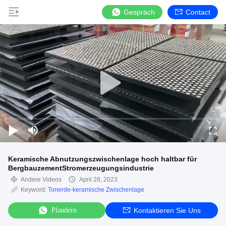
Gespräch
Contact
Keramische Abnutzungszwischenlage hoch haltbar für
BergbauzementStromerzeugungsindustrie
Andere Videos
April 28, 2023
Keyword:
Tonerde-keramische Zwischenlage
Plaudern
Kontaktieren Sie Uns