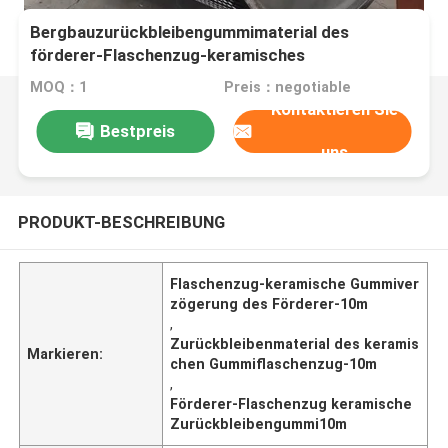
Bergbauzurückbleibengummimaterial des
förderer-Flaschenzug-keramisches
Zurückbleibenflaschenzug-10m
MOQ：1
Preis：negotiable
Kontaktieren Sie
Bestpreis
uns
PRODUKT-BESCHREIBUNG
Flaschenzug-keramische Gummiver
zögerung des Förderer-10m
,
Zurückbleibenmaterial des keramis
Markieren:
chen Gummiflaschenzug-10m
,
Förderer-Flaschenzug keramische
Zurückbleibengummi10m