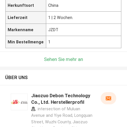
Herkunftsort
China
Lieferzeit
1 | 2 Wochen.
Markenname
JZDT
Min Bestellmenge
1
Sehen Sie mehr an
ÜBER UNS
Jiaozuo Debon Technology
Co., Ltd. Herstellerprofil
intersection of Muluan
Avenue and Yiye Road, Longquan
Street, Wuzhi County, Jiaozuo