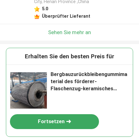
City, Henan Province ,China
5.0
Überprüfter Lieferant
Sehen Sie mehr an
Erhalten Sie den besten Preis für
Bergbauzurückbleibengummima
terial des förderer-
Flaschenzug-keramisches
Zurückbleibenflaschenzug-10m
Fortsetzen