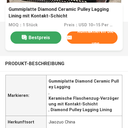
Gummiplatte Diamond Ceramic Pulley Lagging
Lining mit Kontakt-Schicht
MOQ：1 Stück
Preis：USD 10~15 Per Week
Kontaktieren Sie
Bestpreis
uns
PRODUKT-BESCHREIBUNG
Gummiplatte Diamond Ceramic Pull
ey Lagging
,
Markieren:
Keramische Flaschenzug-Verzöger
ung mit Kontakt-Schicht
,
Diamond Pulley Lagging Lining
Herkunftsort
Jiaozuo China