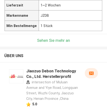
Lieferzeit
1~2 Wochen
Markenname
JZDB
Min Bestellmenge
1 Stück
Sehen Sie mehr an
ÜBER UNS
Jiaozuo Debon Technology
Co., Ltd. Herstellerprofil
intersection of Muluan
Avenue and Yiye Road, Longquan
Street, Wuzhi County, Jiaozuo
City, Henan Province ,China
5.0