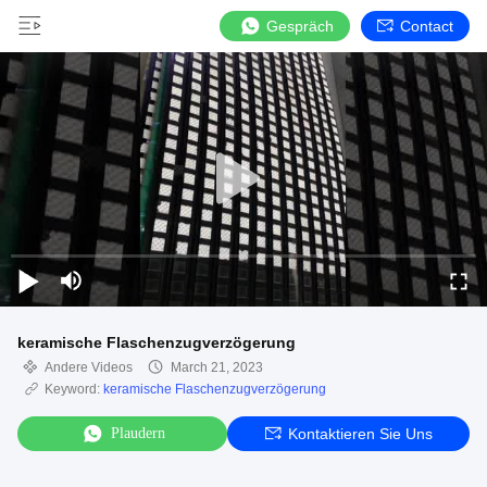
Gespräch
Contact
keramische Flaschenzugverzögerung
Andere Videos
March 21, 2023
Keyword:
keramische Flaschenzugverzögerung
Plaudern
Kontaktieren Sie Uns