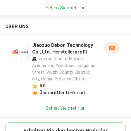
Sehen Sie mehr an
ÜBER UNS
Jiaozuo Debon Technology
Co., Ltd. Herstellerprofil
intersection of Muluan
Avenue and Yiye Road, Longquan
Street, Wuzhi County, Jiaozuo
City, Henan Province ,China
5.0
Überprüfter Lieferant
Sehen Sie mehr an
Erhalten Sie den besten Preis für