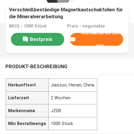
Verschleißbeständige Magnetkautschukfolien für
die Mineralverarbeitung
MOQ：1000 Stück
Preis：negotiable
Kontaktieren Sie
Bestpreis
uns
PRODUKT-BESCHREIBUNG
Herkunftsort
Jiaozuo, Henan, China
Lieferzeit
2 Wochen
Markenname
JZDB
Min Bestellmenge
1000 Stück