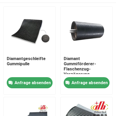
Diamantgeschleifte
Diamant
Gummipulle
Gummiförderer-
Flaschenzug-
Verzögerung
Startseite
Anfrage absenden
Anfrage absenden
Produkte
Videos