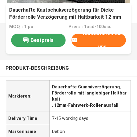
Dauerhafte Kautschukverzögerung für Dicke
Förderrolle Verzögerung mit Haltbarkeit 12 mm
MOQ：1 pc
Preis：1usd-100usd
Kontaktieren Sie
Bestpreis
uns
PRODUKT-BESCHREIBUNG
Dauerhafte Gummiverzögerung
,
Förderrolle mit langlebiger Haltbar
Markieren:
keit
,
12mm-Fahrwerk-Rollenausfall
Delivery Time
7-15 working days
Markenname
Debon