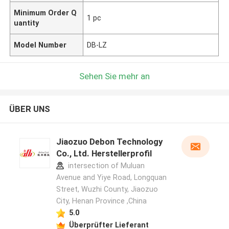
Minimum Order Q
1 pc
uantity
Model Number
DB-LZ
Sehen Sie mehr an
ÜBER UNS
Jiaozuo Debon Technology
Co., Ltd. Herstellerprofil
intersection of Muluan
Avenue and Yiye Road, Longquan
Street, Wuzhi County, Jiaozuo
City, Henan Province ,China
5.0
Überprüfter Lieferant