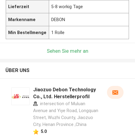
Lieferzeit
5-8 workig Tage
Markenname
DEBON
Min Bestellmenge
1 Rolle
Sehen Sie mehr an
ÜBER UNS
Jiaozuo Debon Technology
Co., Ltd. Herstellerprofil
intersection of Muluan
Avenue and Yiye Road, Longquan
Street, Wuzhi County, Jiaozuo
City, Henan Province ,China
5.0