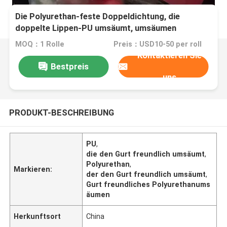
Die Polyurethan-feste Doppeldichtung, die
doppelte Lippen-PU umsäumt, umsäumen
Gummiförderer
MOQ：1 Rolle
Preis：USD10-50 per roll
Kontaktieren Sie
Bestpreis
uns
PRODUKT-BESCHREIBUNG
PU
,
die den Gurt freundlich umsäumt
,
Polyurethan
,
Markieren:
der den Gurt freundlich umsäumt
,
Gurt freundliches Polyurethanums
äumen
Herkunftsort
China