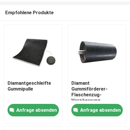
Empfohlene Produkte
Diamantgeschleifte
Diamant
Gummipulle
Gummiförderer-
Startseite
Flaschenzug-
Verzögerung
Anfrage absenden
Anfrage absenden
Produkte
Videos