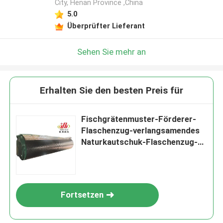
City, Henan Province ,China
5.0
Überprüfter Lieferant
Sehen Sie mehr an
Erhalten Sie den besten Preis für
Fischgrätenmuster-Förderer-
Flaschenzug-verlangsamendes
Naturkautschuk-Flaschenzug-
Zurückbleibenmaterial
Fortsetzen