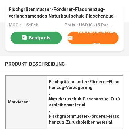
Fischgrätenmuster-Förderer-Flaschenzug-
verlangsamendes Naturkautschuk-Flaschenzug-
Zurückbleibenmaterial
MOQ：1 Stück
Preis：USD10~15 Per Unit
Kontaktieren Sie
Bestpreis
uns
PRODUKT-BESCHREIBUNG
Fischgrätenmuster-Förderer-Flasc
henzug-Verzögerung
,
Naturkautschuk-Flaschenzug-Zurü
Markieren:
ckbleibenmaterial
,
Fischgrätenmuster-Förderer-Flasc
henzug-Zurückbleibenmaterial