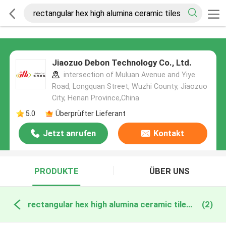
Jiaozuo Debon Technology Co., Ltd.
intersection of Muluan Avenue and Yiye
Road, Longquan Street, Wuzhi County, Jiaozuo
City, Henan Province,China
5.0
Überprüfter Lieferant
Jetzt anrufen
Kontakt
PRODUKTE
ÜBER UNS
rectangular hex high alumina ceramic tiles online manufacture
(2)